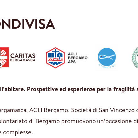
NDIVISA
’abitare. Prospettive ed esperienze per la fragilità 
ergamasca, ACLI Bergamo, Società di San Vincenzo d
 volontariato di Bergamo promuovono un’occasione di
 e complesse.