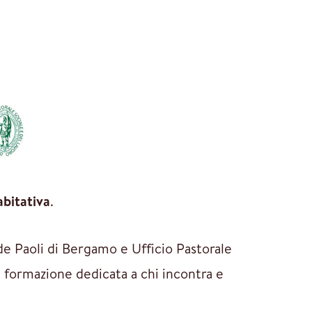
abitativa
.
e Paoli di Bergamo e Ufficio Pastorale
 formazione dedicata a chi incontra e