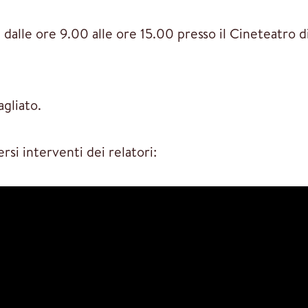
6
dalle ore 9.00 alle ore 15.00 presso il Cineteatro di
gliato.
ersi interventi dei relatori: