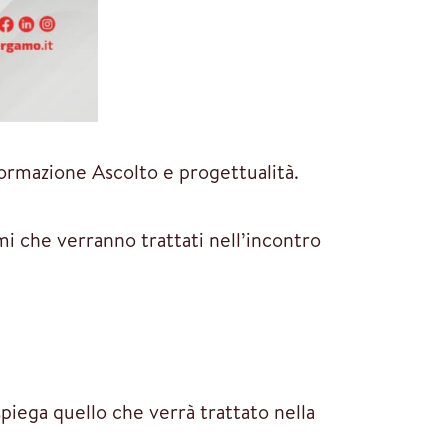
 formazione Ascolto e progettualità.
emi che verranno trattati nell’incontro
spiega quello che verrà trattato nella