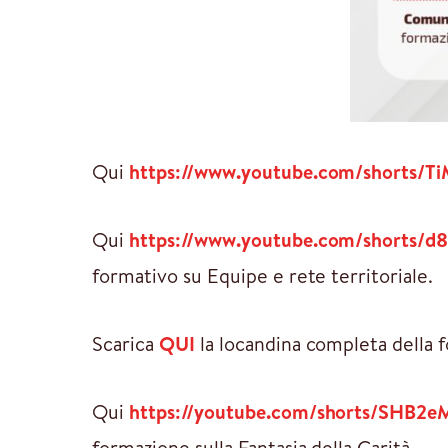
Qui
https://www.youtube.com/shorts/
Qui
https://www.youtube.com/shorts/
formativo su Equipe e rete territoriale.
Scarica
QUI
la locandina completa della f
Qui
https://youtube.com/shorts/SHB2
formazione sulla Fantasia della Carità.