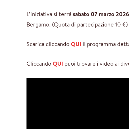
L’iniziativa si terrà
sabato 07 marzo 202
Bergamo. (Quota di partecipazione 10 €)
Scarica cliccando
QUI
il programma detta
Cliccando
QUI
puoi trovare i video ai div