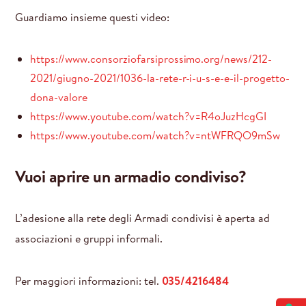
Guardiamo insieme questi video:
https://www.consorziofarsiprossimo.org/news/212-
2021/giugno-2021/1036-la-rete-r-i-u-s-e-e-il-progetto-
dona-valore
https://www.youtube.com/watch?v=R4oJuzHcgGI
https://www.youtube.com/watch?v=ntWFRQO9mSw
Vuoi aprire un armadio condiviso?
L’adesione alla rete degli Armadi condivisi è aperta ad
associazioni e gruppi informali.
Per maggiori informazioni: tel.
035/4216484