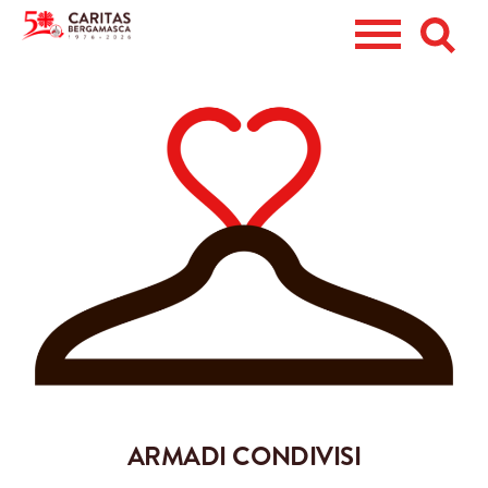
CHI SIAMO
CERCHI AIUTO?
DIVENTA VOLONTARIO
RACCOLTA ABITI
EMERGENZE
5X1000
DONA ORA
PERSONA
ARMADI CONDIVISI
CASA
CENTRO DI ASCOLTO DIOCESANO