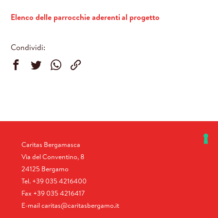
Elenco delle parrocchie aderenti al progetto
Condividi:
Caritas Bergamasca
Via del Conventino, 8
24125 Bergamo
Tel.
+39 035 4216400
Fax
+39 035 4216417
E-mail
caritas@caritasbergamo.it